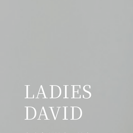
LADIES
DAVID