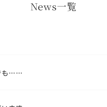
News
一覧
でも……