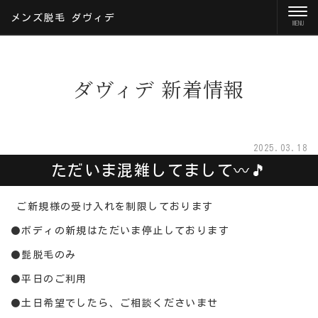
メンズ脱毛 ダヴィデ
ダヴィデ 新着情報
2025.03.18
ただいま混雑してまして〰️🎵
ご新規様の受け入れを制限しております
⚫ボディの新規はただいま停止しております
⚫髭脱毛のみ
⚫平日のご利用
⚫土日希望でしたら、ご相談くださいませ