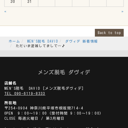
30
31
«
»
Back to top
ホーム
MEN'S脱毛 DAVID
ダヴィデ 新着情報
ただいま混雑してまして〰️🎵
メンズ脱毛 ダヴィデ
店舗名
MEN'S脱毛 DAVID
[メンズ脱毛ダヴィデ]
TEL 090-6119-8333
所在地
〒254-0904 神奈川県平塚市根坂間714−4
OPEN 9：00～19：00 (受付時間 9：00～19：00)
CLOSE 毎週火曜日 / 第3月曜日