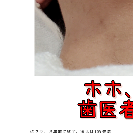
②７回、３年前に終了。復活は10%未満