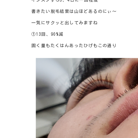
インスタすら3、4日に一回程度…
書きたい脱毛結果は山ほどあるのにぃ～
一気にサクッと出してみますね
①13回、90%減
固く量もたくはんあったひげもこの通り