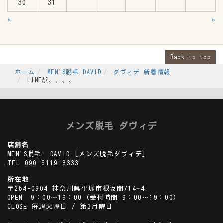
30
31
«
»
Back to top
ホーム
MEN'S脱毛 DAVID
ダヴィデ 新着情報
LINEが、、、、
メンズ脱毛 ダヴィデ
店舗名
MEN'S脱毛 DAVID
[メンズ脱毛ダヴィデ]
TEL 090-6119-8333
所在地
〒254-0904 神奈川県平塚市根坂間714−4
OPEN 9：00～19：00 (受付時間 9：00～19：00)
CLOSE 毎週火曜日 / 第3月曜日