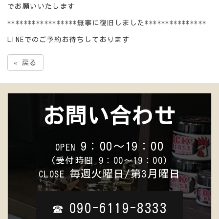
でお願いいたします
*****************無事に復旧しました***************
LINEでのご予約お待ちしております
«
戻る
お問い合わせ
9：00～19：00
OPEN
(受付時間 9：00～19：00)
毎週火曜日/第3月曜日
CLOSE
090-6119-8333
☎︎