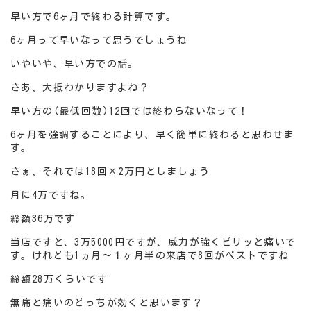
早い方で6ヶ月で終わる計算です。
6ヶ月って早いなって思うでしょうね
いやいや、早い方での話。
さあ、大抵わかりますよね？
早い方の(最低回数)12回では終わらないなって！
6ヶ月を強調することにより、早く簡単に終わると思わせま
す。
さぁ、それでは18回×2万円としましょう
月に4万ですね。
総額36万です
当店ですと、3万5000円ですが、威力が強くピリッと痛いで
す。けれども1ヵ月～１ヶ月半の来店で8回がベストですね
総額28万くらいです
無痛と痛いのどっちが効くと思います？