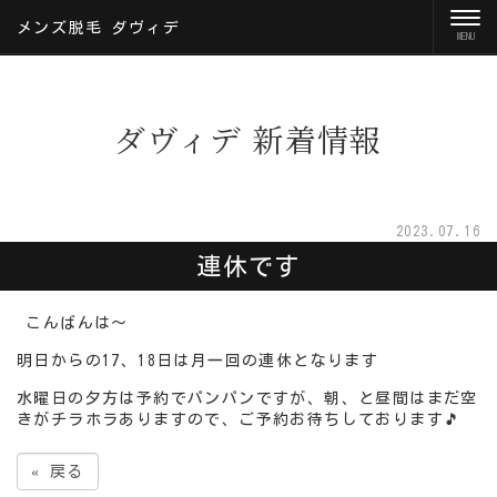
メンズ脱毛 ダヴィデ
ダヴィデ 新着情報
2023.07.16
連休です
こんばんは～
明日からの17、18日は月一回の連休となります
水曜日の夕方は予約でパンパンですが、朝、と昼間はまだ空
きがチラホラありますので、ご予約お待ちしております🎵
«
戻る