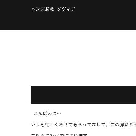
メンズ脱毛 ダヴィデ
こんばんは～
いつも忙しくさせてもらってまして、店の掃除や