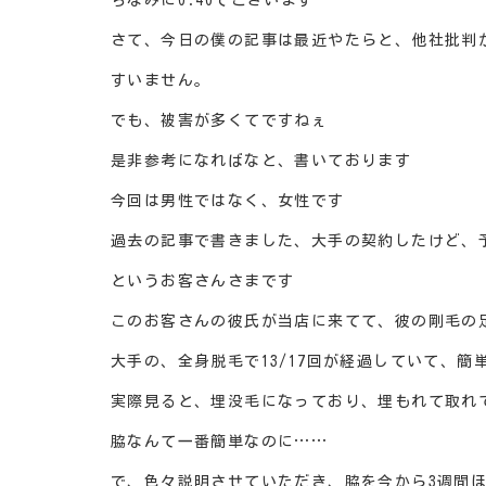
ちなみに0:40でございます
さて、今日の僕の記事は最近やたらと、他社批判
すいません。
でも、被害が多くてですねぇ
是非参考になればなと、書いております
今回は男性ではなく、女性です
過去の記事で書きました、大手の契約したけど、
というお客さんさまです
このお客さんの彼氏が当店に来てて、彼の剛毛の
大手の、全身脱毛で13/17回が経過していて、
実際見ると、埋没毛になっており、埋もれて取れ
脇なんて一番簡単なのに……
で、色々説明させていただき、脇を今から3週間