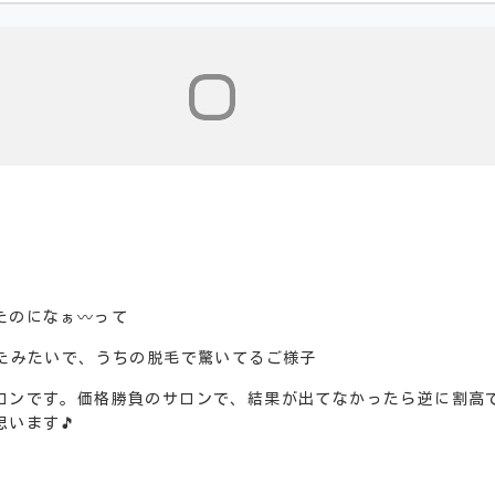
のになぁ〰️って
ったみたいで、うちの脱毛で驚いてるご様子
ロンです。価格勝負のサロンで、結果が出てなかったら逆に割高
います🎵