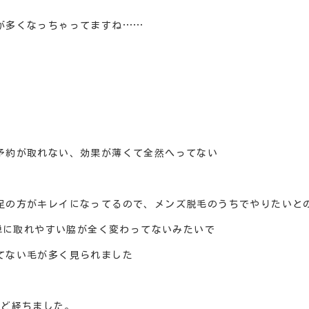
が多くなっちゃってますね……
予約が取れない、効果が薄くて全然へってない
足の方がキレイになってるので、メンズ脱毛のうちでやりたいと
簡単に取れやすい脇が全く変わってないみたいで
てない毛が多く見られました
ほど経ちました。