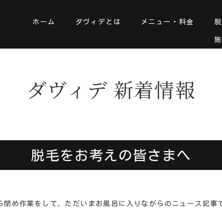
ホーム
ダヴィデとは
メニュー・料金
脱
施
ダヴィデ 新着情報
脱毛をお考えの皆さまへ
ら閉め作業をして、ただいまお風呂に入りながらのニュース記事