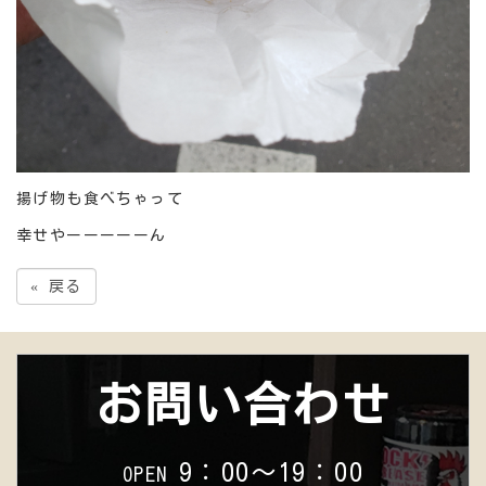
揚げ物も食べちゃって
幸せやーーーーーん
«
戻る
お問い合わせ
9：00～19：00
OPEN