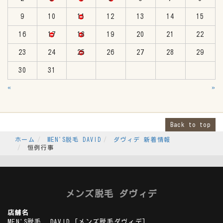
9
10
11
12
13
14
15
16
17
18
19
20
21
22
23
24
25
26
27
28
29
30
31
«
»
Back to top
ホーム
MEN'S脱毛 DAVID
ダヴィデ 新着情報
恒例行事
メンズ脱毛 ダヴィデ
店舗名
MEN'S脱毛 DAVID
[メンズ脱毛ダヴィデ]