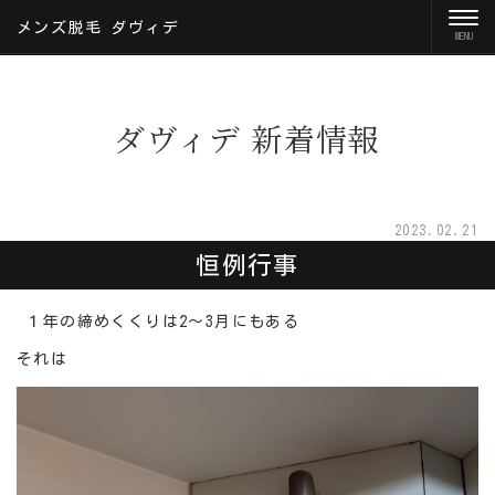
メンズ脱毛 ダヴィデ
ダヴィデ 新着情報
2023.02.21
恒例行事
１年の締めくくりは2～3月にもある
それは