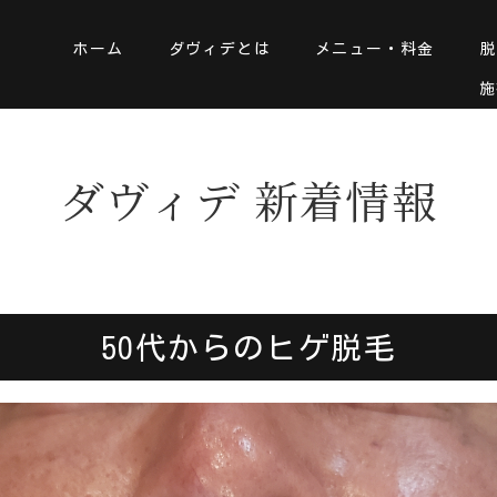
ホーム
ダヴィデとは
メニュー・料金
脱
施
ダヴィデ 新着情報
50代からのヒゲ脱毛