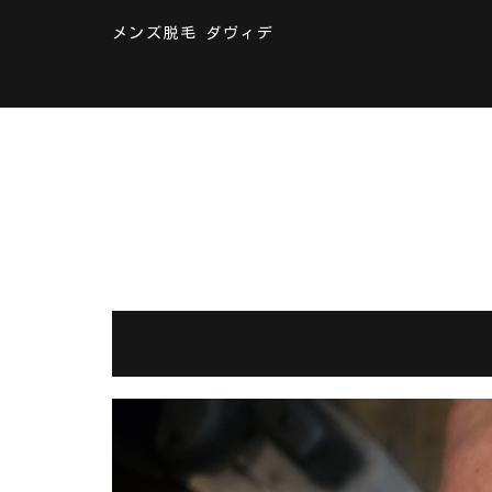
メンズ脱毛 ダヴィデ