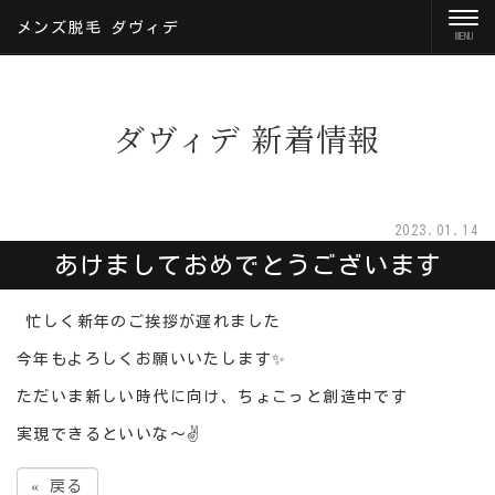
メンズ脱毛 ダヴィデ
ダヴィデ 新着情報
2023.01.14
あけましておめでとうございます
忙しく新年のご挨拶が遅れました
今年もよろしくお願いいたします✨
ただいま新しい時代に向け、ちょこっと創造中です
実現できるといいな～✌️
«
戻る