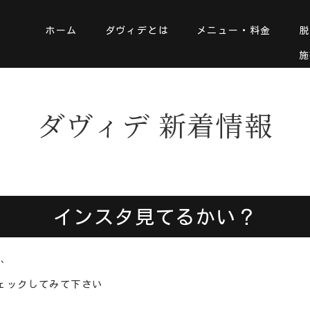
ホーム
ダヴィデとは
メニュー・料金
脱
施
ダヴィデ 新着情報
インスタ見てるかい？
が、
チェックしてみて下さい