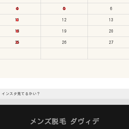
4
5
6
11
12
13
18
19
20
25
26
27
インスタ見てるかい？
メンズ脱毛 ダヴィデ