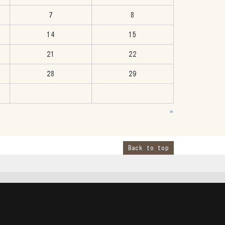
7
8
14
15
21
22
28
29
»
Back to top