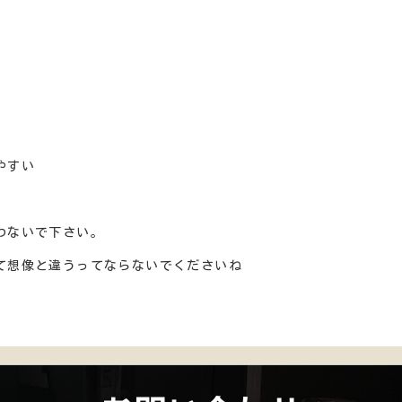
やすい
わないで下さい。
て想像と違うってならないでくださいね