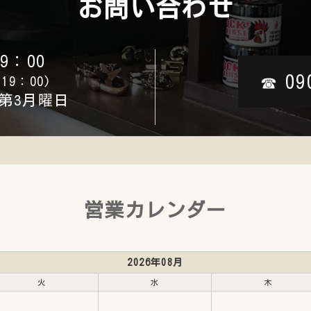
お問い合わせ
9：00
09
☎︎
19：00)
第3月曜日
営業カレンダー
2026年08月
火
水
木