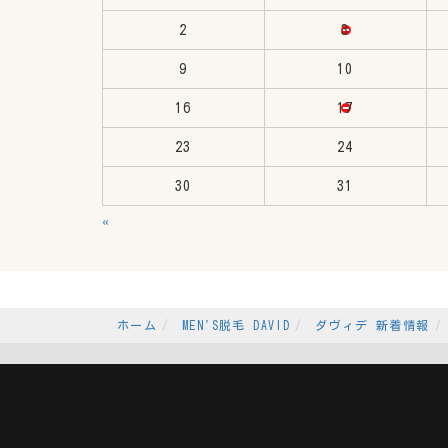
2
3
9
10
16
17
23
24
30
31
«
ホーム
MEN'S脱毛 DAVID
ダヴィデ 新着情報