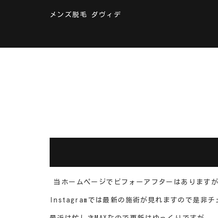
メンズ脱毛 ダヴィデ
当ホームページでビフォーアフターはあります
Instagramでは最新の施術が見れますので是非